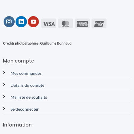
Visa
MasterCard
American
UnionPay
Express
Crédits photographies : Guillaume Bonnaud
Mon compte
Mes commandes
Détails du compte
Ma liste de souhaits
Se déconnecter
Information