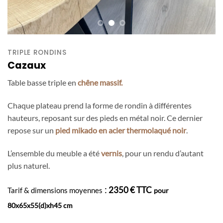
TRIPLE RONDINS
Cazaux
Table basse triple en
chêne massif.
Chaque plateau prend la forme de rondin à différentes
hauteurs, reposant sur des pieds en métal noir. Ce dernier
repose sur un
pied mikado en acier thermolaqué noir
.
L’ensemble du meuble a été
vernis
, pour un rendu d’autant
plus naturel.
:
2350 € TTC
Tarif & dimensions moyennes
pour
80x65x55(d)xh45 cm