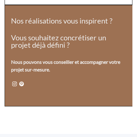
r
o
Nos réalisations vous inspirent ?
Vous souhaitez concrétiser un
projet déjà défini ?
Nous pouvons vous conseiller et accompagner votre
projet sur-mesure.