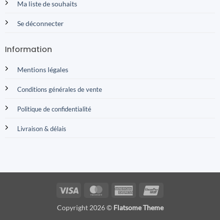
Ma liste de souhaits
Se déconnecter
Information
Mentions légales
Conditions générales de vente
Politique de confidentialité
Livraison & délais
Visa
MasterCard
American
UnionPay
Express
Copyright 2026 ©
Flatsome Theme