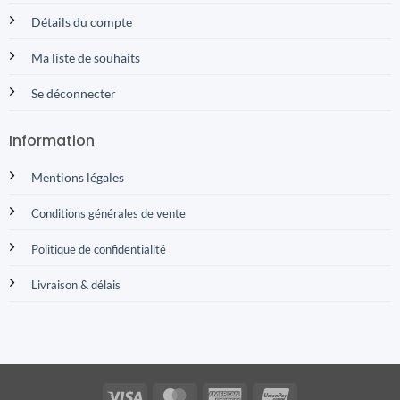
Détails du compte
Ma liste de souhaits
Se déconnecter
Information
Mentions légales
Conditions générales de vente
Politique de confidentialité
Livraison & délais
Visa
MasterCard
American
UnionPay