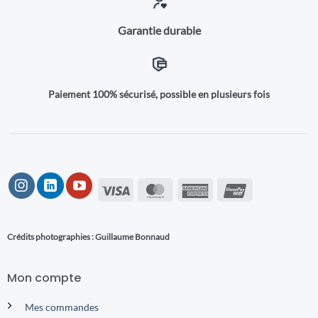
Garantie durable
Paiement 100% sécurisé, possible en plusieurs fois
Visa
MasterCard
American
UnionPay
Express
Crédits photographies : Guillaume Bonnaud
Mon compte
Mes commandes