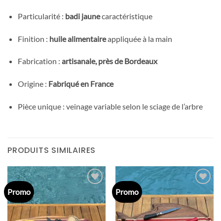
Particularité :
badi jaune
caractéristique
Finition :
huile alimentaire
appliquée à la main
Fabrication :
artisanale, près de Bordeaux
Origine :
Fabriqué en France
Pièce unique : veinage variable selon le sciage de l’arbre
PRODUITS SIMILAIRES
Promo
Promo
Ajouter
Ajouter
à la liste
à la liste
d’envies
d’envies