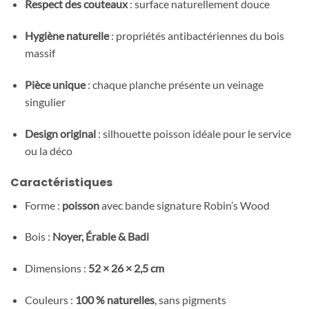
Respect des couteaux
: surface naturellement douce
Hygiène naturelle
: propriétés antibactériennes du bois
massif
Pièce unique
: chaque planche présente un veinage
singulier
Design original
: silhouette poisson idéale pour le service
ou la déco
Caractéristiques
Forme :
poisson
avec bande signature Robin’s Wood
Bois :
Noyer, Érable & Badi
Dimensions :
52 × 26 × 2,5 cm
Couleurs :
100 % naturelles
, sans pigments