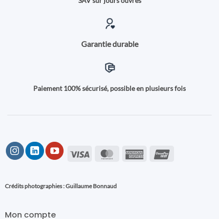
SAV sur jours ouvrés
Garantie durable
Paiement 100% sécurisé, possible en plusieurs fois
Visa
MasterCard
American
UnionPay
Express
Crédits photographies : Guillaume Bonnaud
Mon compte