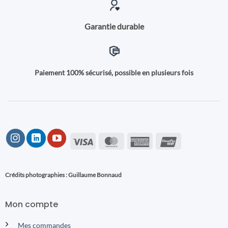
Garantie durable
Paiement 100% sécurisé, possible en plusieurs fois
Visa
MasterCard
American
UnionPay
Express
Crédits photographies : Guillaume Bonnaud
Mon compte
Mes commandes